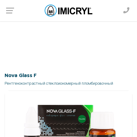
Nova Glass F
Главная
Продукция
Стоматологи
ЦЕМЕНТЫ
Стеклоиономерные цементы
Nova Glass F
Рентгеноконтрастный стеклоиономерный пломбировочный