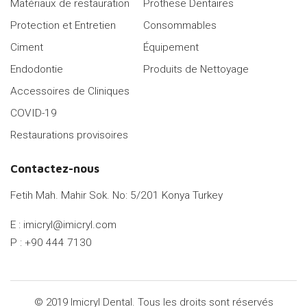
Matériaux de restauration
Prothese Dentaires
Protection et Entretien
Consommables
Ciment
Équipement
Endodontie
Produits de Nettoyage
Accessoires de Cliniques
COVID-19
Restaurations provisoires
Contactez-nous
Fetih Mah. Mahir Sok. No: 5/201 Konya Turkey
E :
imicryl@imicryl.com
P : +90 444 7130
© 2019 Imicryl Dental. Tous les droits sont réservés