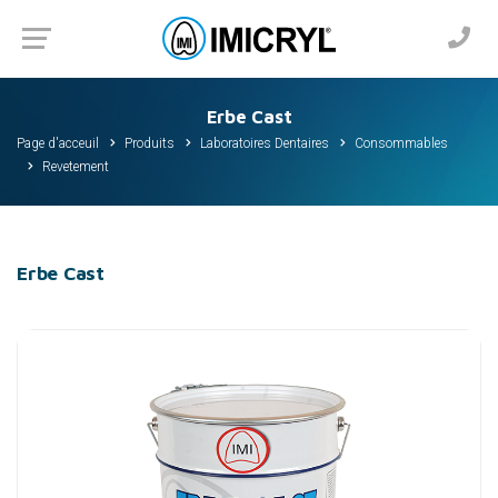
Erbe Cast
Page d'acceuil
Produits
Laboratoires Dentaires
Consommables
Revetement
Erbe Cast